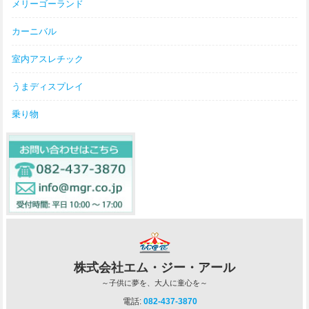
メリーゴーランド
カーニバル
室内アスレチック
うまディスプレイ
乗り物
株式会社エム・ジー・アール
～子供に夢を、大人に童心を～
電話:
082-437-3870