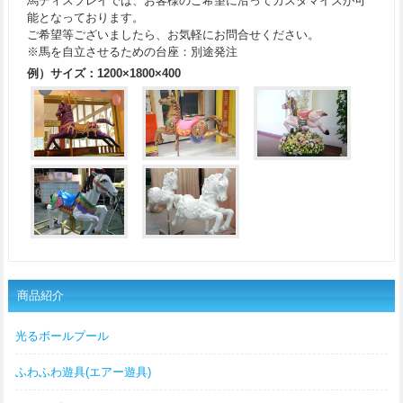
馬ディスプレイでは、お客様のご希望に沿ってカスタマイズが可
能となっております。
ご希望等ございましたら、お気軽にお問合せください。
※馬を自立させるための台座：別途発注
例）サイズ：1200×1800×400
商品紹介
光るボールプール
ふわふわ遊具(エアー遊具)