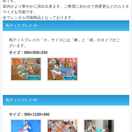
めです。
室内がより華やかに演出出来ます。ご希望に合わせて色変更などのカスタ
マイズも可能です。
全てレンタル可能商品となっております。
馬ディスプレイ-小
馬ディスプレイの「小」サイズには「雌」と「雄」のタイプがご
ざいます。
サイズ：800×850×250
馬ディスプレイ-中
サイズ：900×1100×400